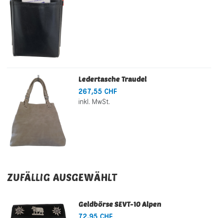
Ledertasche Traudel
267,55 CHF
inkl. MwSt.
ZUFÄLLIG AUSGEWÄHLT
Geldbörse SEVT-10 Alpen
72,95 CHF