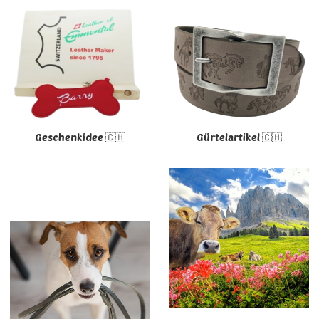
Geschenkidee 🇨🇭
Gürtelartikel 🇨🇭