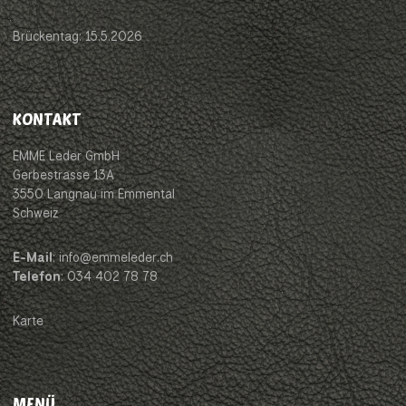
Brückentag: 15.5.2026
KONTAKT
EMME Leder GmbH
Gerbestrasse 13A
3550 Langnau im Emmental
Schweiz
E-Mail
: info@emmeleder.ch
Telefon
: 034 402 78 78
Karte
MENÜ