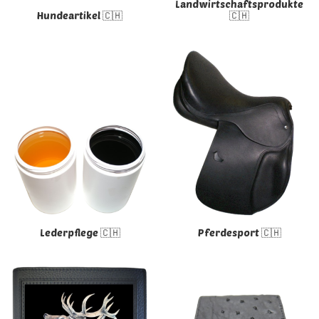
Landwirtschaftsprodukte
Hundeartikel 🇨🇭
🇨🇭
Lederpflege 🇨🇭
Pferdesport 🇨🇭