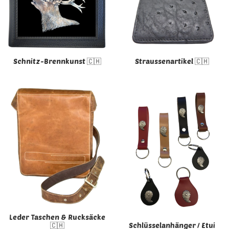
Schnitz-Brennkunst 🇨🇭
Straussenartikel 🇨🇭
Leder Taschen & Rucksäcke
🇨🇭
Schlüsselanhänger / Etui