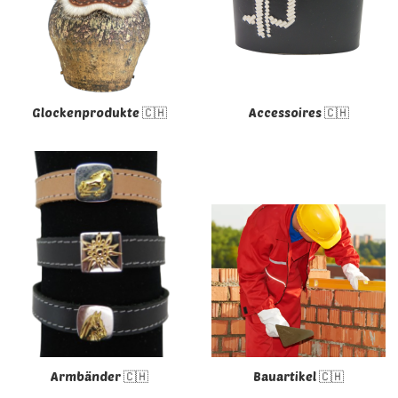
Glockenprodukte 🇨🇭
Accessoires 🇨🇭
Armbänder 🇨🇭
Bauartikel 🇨🇭