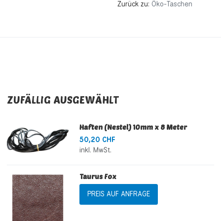
Zurück zu:
Öko-Taschen
ZUFÄLLIG AUSGEWÄHLT
Haften (Nestel) 10mm x 8 Meter
50,20 CHF
inkl. MwSt.
Taurus Fox
PREIS AUF ANFRAGE