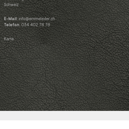
Schweiz
E-Mail
: info@emmeleder.ch
Telefon
: 034 402 78 78
Karte