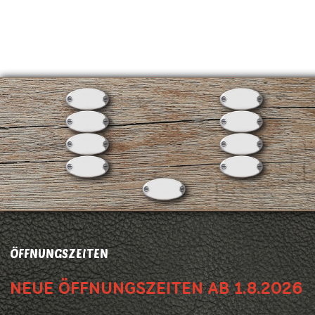
ÖFFNUNGSZEITEN
NEUE ÖFFNUNGSZEITEN AB 1.8.2026