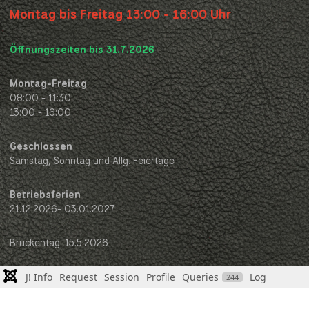
Montag bis Freitag 13:00 - 16:00 Uhr
Öffnungszeiten bis 31.7.2026
Montag-Freitag
08:00 - 11:30
13:00 - 16:00
Geschlossen
Samstag, Sonntag und Allg. Feiertage
Betriebsferien
21.12.2026- 03.01.2027
Brückentag: 15.5.2026
J! Info
Request
Session
Profile
Queries
Log
244