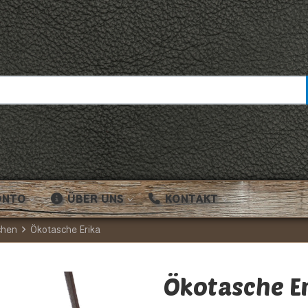
ONTO
ÜBER UNS
KONTAKT
chen
Ökotasche Erika
Ökotasche E