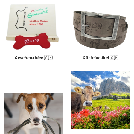
Geschenkidee 🇨🇭
Gürtelartikel 🇨🇭