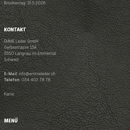
Brückentag: 15.5.2026
KONTAKT
EMME Leder GmbH
Gerbestrasse 13A
3550 Langnau im Emmental
Schweiz
E-Mail
: info@emmeleder.ch
Telefon
: 034 402 78 78
Karte
MENÜ