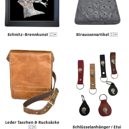
Schnitz-Brennkunst 🇨🇭
Straussenartikel 🇨🇭
Leder Taschen & Rucksäcke
🇨🇭
Schlüsselanhänger / Etui