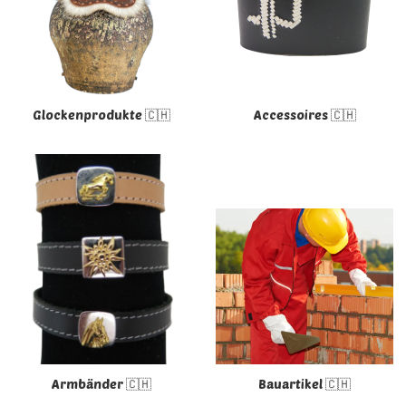
Glockenprodukte 🇨🇭
Accessoires 🇨🇭
Armbänder 🇨🇭
Bauartikel 🇨🇭