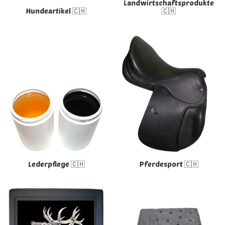
Landwirtschaftsprodukte
Hundeartikel 🇨🇭
🇨🇭
Lederpflege 🇨🇭
Pferdesport 🇨🇭