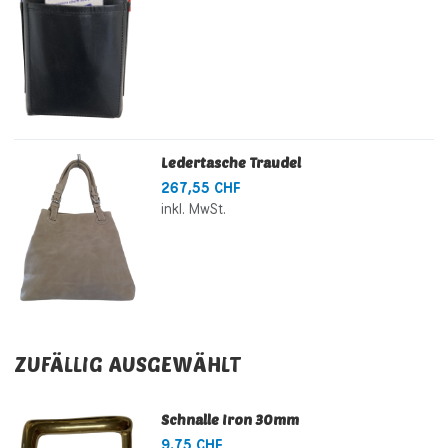
Ledertasche Traudel
267,55 CHF
inkl. MwSt.
ZUFÄLLIG AUSGEWÄHLT
Schnalle Iron 30mm
9,75 CHF