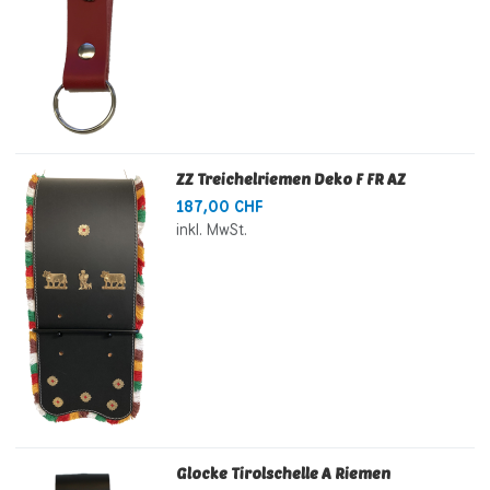
ZZ Treichelriemen Deko F FR AZ
187,00 CHF
inkl. MwSt.
Glocke Tirolschelle A Riemen