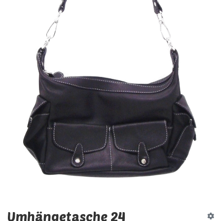
Umhängetasche 24