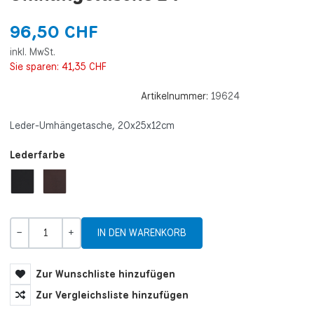
96,50 CHF
inkl. MwSt.
Sie sparen:
41,35 CHF
Artikelnummer:
19624
Leder-Umhängetasche, 20x25x12cm
Lederfarbe
Menge
-
+
Zur Wunschliste hinzufügen
Zur Vergleichsliste hinzufügen