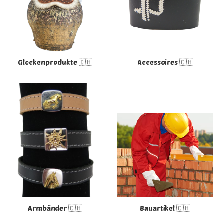
Glockenprodukte 🇨🇭
Accessoires 🇨🇭
Armbänder 🇨🇭
Bauartikel 🇨🇭