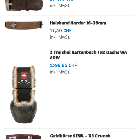
inkl. MwSt.
Halsband Harder 16-36mm
17,30 CHF
inkl. MwSt.
Z Treichel Bartenbach I RZ Dachs WA
EDW
1396,65 CHF
inkl. MwSt.
Geldbörse SEWL - 113 Crunsh