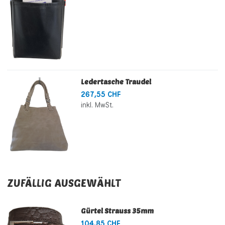
Ledertasche Traudel
267,55 CHF
inkl. MwSt.
ZUFÄLLIG AUSGEWÄHLT
Gürtel Strauss 35mm
104,85 CHF