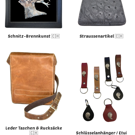
Schnitz-Brennkunst 🇨🇭
Straussenartikel 🇨🇭
Leder Taschen & Rucksäcke
🇨🇭
Schlüsselanhänger / Etui