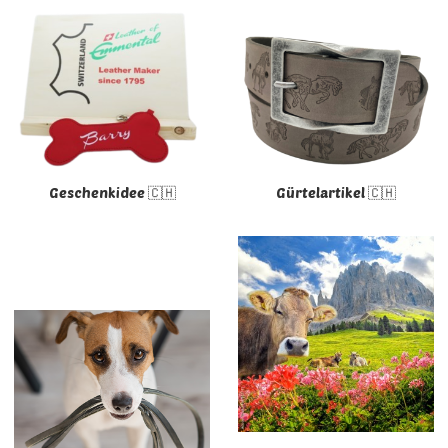
Geschenkidee 🇨🇭
Gürtelartikel 🇨🇭