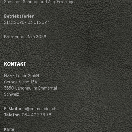
Samstag, Sonntag und Allg. Feiertage
Betriebsferien
21.12.2026- 03.01.2027
Brückentag: 15.5.2026
KONTAKT
EMME Leder GmbH
Gerbestrasse 13A
3550 Langnau im Emmental
Schweiz
E-Mail
: info@emmeleder.ch
Telefon
: 034 402 78 78
Karte