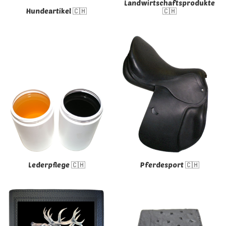
Landwirtschaftsprodukte
Hundeartikel 🇨🇭
🇨🇭
Lederpflege 🇨🇭
Pferdesport 🇨🇭