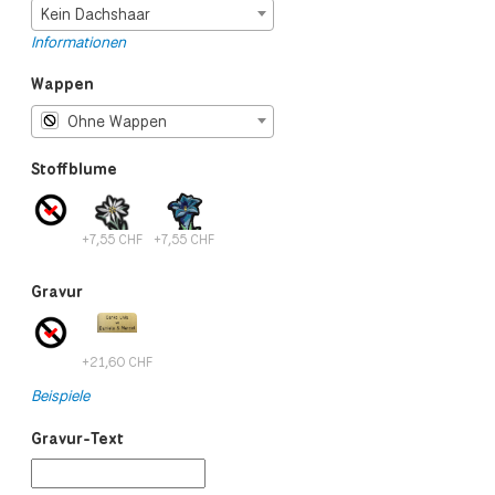
Kein Dachshaar
Informationen
Wappen
Ohne Wappen
Stoffblume
+7,55 CHF
+7,55 CHF
Gravur
+21,60 CHF
Beispiele
Gravur-Text