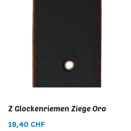
Z Glockenriemen Ziege Oro
18,40 CHF