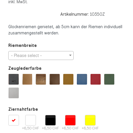
inkl. MwSt.
Artikelnummer:
10350Z
Glockenriemen genietet, ab 5cm kann der Riemen individuell
zusammengestellt werden.
Riemenbreite
- Please select -
Zeuglederfarbe
Ziernahtfarbe
+6,50 CHF
+6,50 CHF
+6,50 CHF
+6,50 CHF