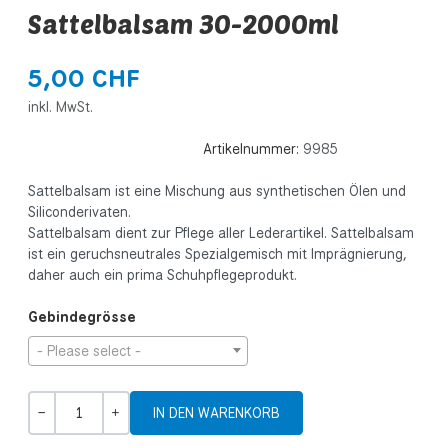
Sattelbalsam 30-2000ml
5,00 CHF
inkl. MwSt.
Artikelnummer:
9985
Sattelbalsam ist eine Mischung aus synthetischen Ölen und
Siliconderivaten.
Sattelbalsam dient zur Pflege aller Lederartikel. Sattelbalsam
ist ein geruchsneutrales Spezialgemisch mit Imprägnierung,
daher auch ein prima Schuhpflegeprodukt.
Gebindegrösse
- Please select -
Menge
-
+