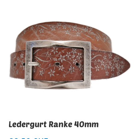
Ledergurt Ranke 40mm