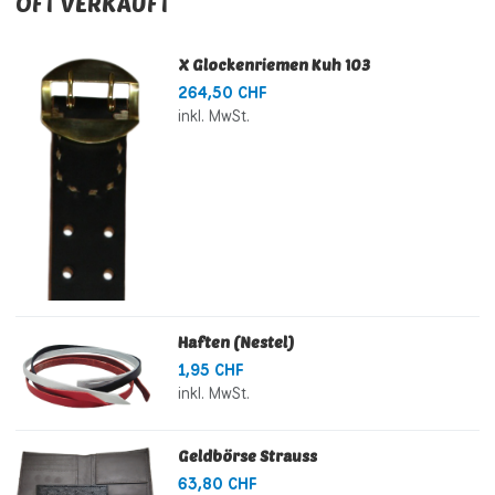
OFT VERKAUFT
X Glockenriemen Kuh 103
264,50 CHF
inkl. MwSt.
Haften (Nestel)
1,95 CHF
inkl. MwSt.
Geldbörse Strauss
63,80 CHF