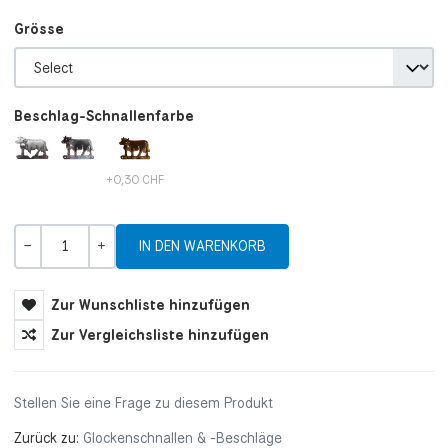
Grösse
Beschlag-Schnallenfarbe
+0,30 CHF
Menge
-
+
Zur Wunschliste hinzufügen
Zur Vergleichsliste hinzufügen
Stellen Sie eine Frage zu diesem Produkt
Zurück zu:
Glockenschnallen & -Beschläge