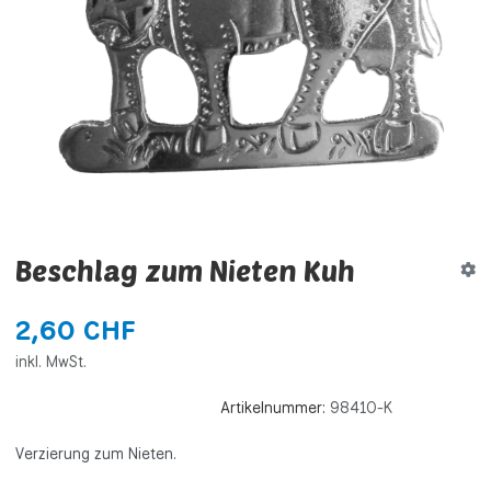
Beschlag zum Nieten Kuh
2,60 CHF
inkl. MwSt.
Artikelnummer:
98410-K
Verzierung zum Nieten.