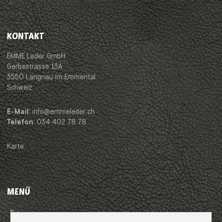
KONTAKT
EMME Leder GmbH
Gerbestrasse 13A
3550 Langnau im Emmental
Schweiz
E-Mail
: info@emmeleder.ch
Telefon
: 034 402 78 78
Karte
MENÜ
Impressum