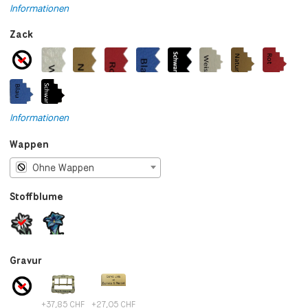
Informationen
Zack
Informationen
Wappen
Ohne Wappen
Stoffblume
Gravur
+37,85 CHF
+27,05 CHF