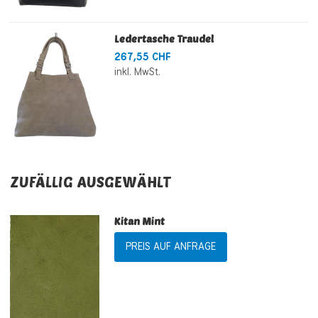
Ledertasche Traudel
267,55 CHF
inkl. MwSt.
ZUFÄLLIG AUSGEWÄHLT
Kitan Mint
PREIS AUF ANFRAGE