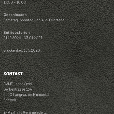
13:00 - 16:00
Geschlossen
Samstag, Sonntag und Allg. Feiertage
Betriebsferien
21.12.2026- 03.01.2027
Brückentag: 15.5.2026
KONTAKT
EMME Leder GmbH
Gerbestrasse 13A
3550 Langnau im Emmental
Schweiz
E-Mail
: info@emmeleder.ch