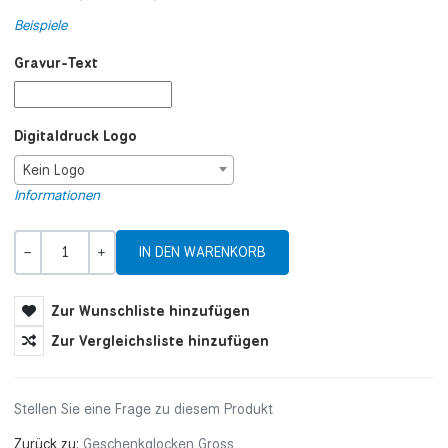
Beispiele
Gravur-Text
Digitaldruck Logo
Kein Logo
Informationen
Menge
-
+
Zur Wunschliste hinzufügen
Zur Vergleichsliste hinzufügen
Stellen Sie eine Frage zu diesem Produkt
Zurück zu:
Geschenkglocken Gross