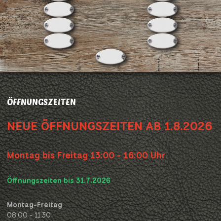
ÖFFNUNGSZEITEN
NEUE ÖFFNUNGSZEITEN AB 1.8.2026
Montag bis Freitag 13:00 - 16:00 Uhr
Öffnungszeiten bis 31.7.2026
Montag-Freitag
08:00 - 11:30