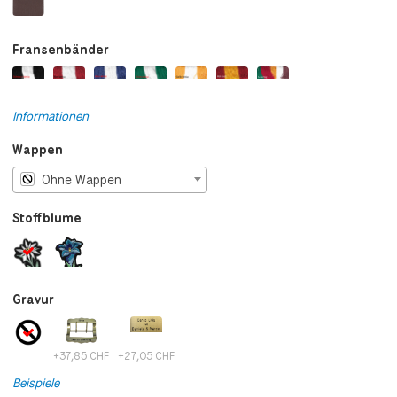
Fransenbänder
Informationen
Wappen
Ohne Wappen
Stoffblume
Gravur
+37,85 CHF
+27,05 CHF
Beispiele