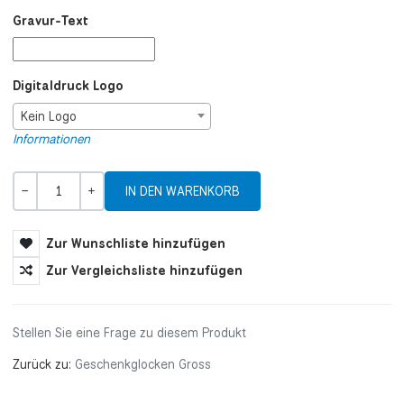
Gravur-Text
Digitaldruck Logo
Kein Logo
Informationen
Menge
-
+
Zur Wunschliste hinzufügen
Zur Vergleichsliste hinzufügen
Stellen Sie eine Frage zu diesem Produkt
Zurück zu:
Geschenkglocken Gross