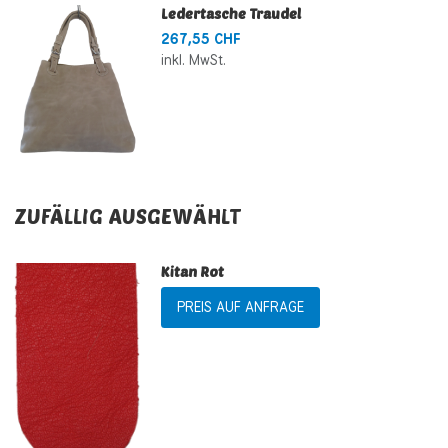
Ledertasche Traudel
267,55 CHF
inkl. MwSt.
ZUFÄLLIG AUSGEWÄHLT
Kitan Rot
PREIS AUF ANFRAGE