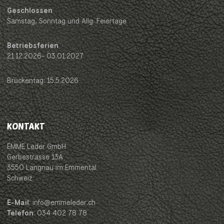
Geschlossen
Samstag, Sonntag und Allg. Feiertage
Betriebsferien
21.12.2026- 03.01.2027
Brückentag: 15.5.2026
KONTAKT
EMME Leder GmbH
Gerbestrasse 13A
3550 Langnau im Emmental
Schweiz
E-Mail
: info@emmeleder.ch
Telefon
: 034 402 78 78