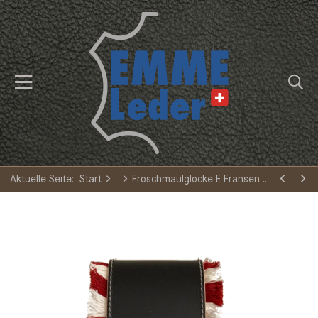
Aktuelle Seite:
Start
Froschmaulglocke E Fransen WA