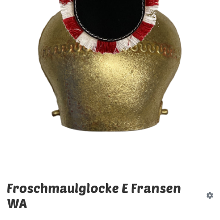
Froschmaulglocke E Fransen
WA