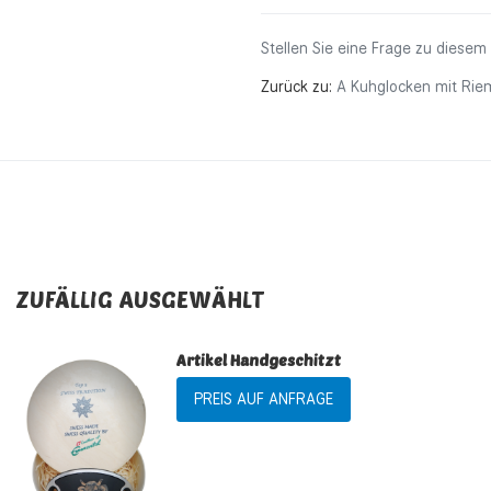
Stellen Sie eine Frage zu diesem
Zurück zu:
A Kuhglocken mit Ri
ZUFÄLLIG AUSGEWÄHLT
Artikel Handgeschitzt
PREIS AUF ANFRAGE