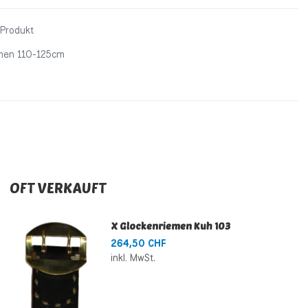
 Produkt
emen 110-125cm
OFT VERKAUFT
X Glockenriemen Kuh 103
264,50 CHF
inkl. MwSt.