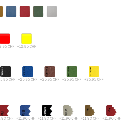
2,95 CHF
+12,95 CHF
5,95 CHF
+25,95 CHF
+25,95 CHF
+25,95 CHF
+25,95 CHF
1,90 CHF
+11,90 CHF
+11,90 CHF
+11,90 CHF
+11,90 CHF
+11,90 CHF