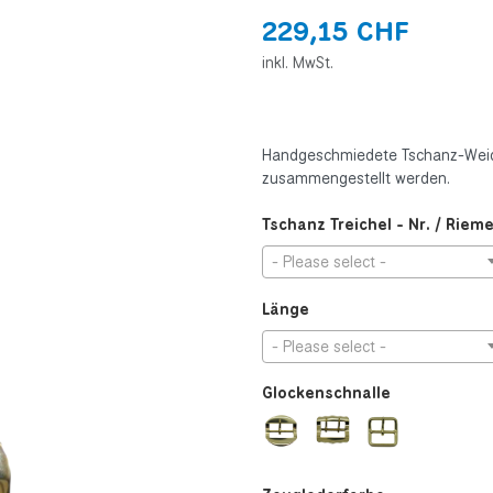
229,15 CHF
inkl. MwSt.
Handgeschmiedete Tschanz-Weidet
zusammengestellt werden.
Tschanz Treichel - Nr. / Riem
- Please select -
Länge
- Please select -
Glockenschnalle