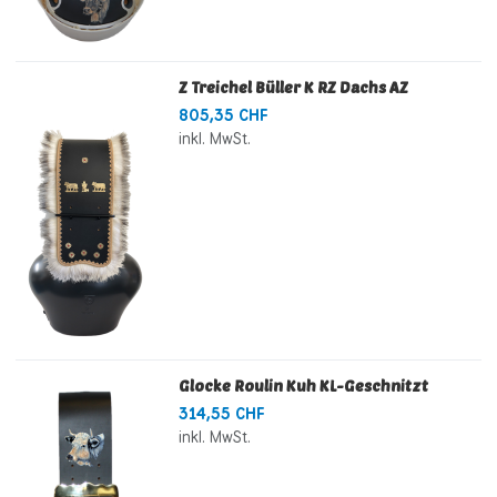
Z Treichel Büller K RZ Dachs AZ
805,35 CHF
inkl. MwSt.
Glocke Roulin Kuh KL-Geschnitzt
314,55 CHF
inkl. MwSt.