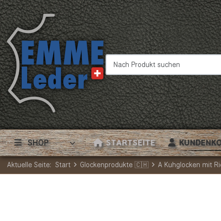
Nach Produkt suchen
SHOP
STARTSEITE
KUNDENK
Aktuelle Seite:
Start
Glockenprodukte 🇨🇭
A Kuhglocken mit 