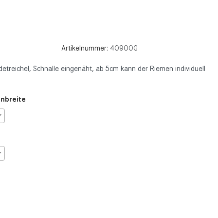
Artikelnummer:
40900G
reichel, Schnalle eingenäht, ab 5cm kann der Riemen individuell
enbreite