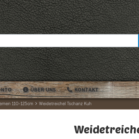
ONTO
ÜBER UNS
KONTAKT
Riemen 110-125cm
Weidetreichel Tschanz Kuh
Weidetreich