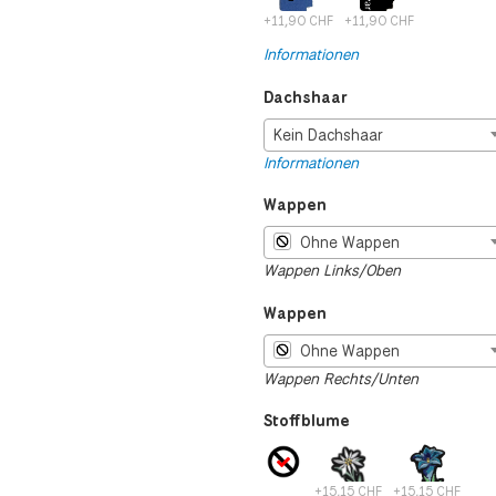
+11,90 CHF
+11,90 CHF
Informationen
Dachshaar
Kein Dachshaar
Informationen
Wappen
Ohne Wappen
Wappen Links/Oben
Wappen
Ohne Wappen
Wappen Rechts/Unten
Stoffblume
+15,15 CHF
+15,15 CHF