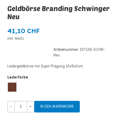
Geldbörse Branding Schwinger
Neu
41,10 CHF
inkl. MwSt.
Artikelnummer:
19712B-SCHW-
Neu
Ledergeldbörse mit Sujet-Prägung 12x9x2cm.
Lederfarbe
Menge
-
+